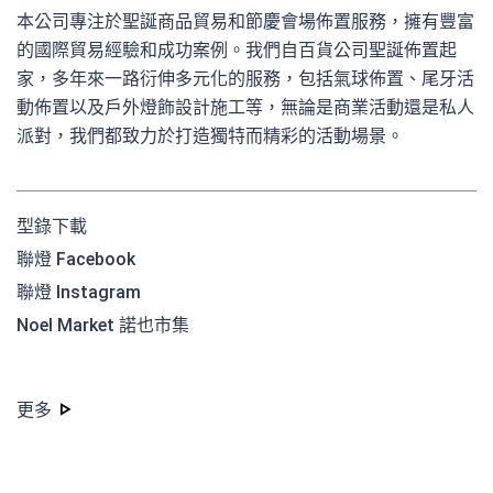
本公司專注於聖誕商品貿易和節慶會場佈置服務，擁有豐富
的國際貿易經驗和成功案例。我們自百貨公司聖誕佈置起
家，多年來一路衍伸多元化的服務，包括氣球佈置、尾牙活
動佈置以及戶外燈飾設計施工等，無論是商業活動還是私人
派對，我們都致力於打造獨特而精彩的活動場景。
型錄下載
聯燈 Facebook
聯燈 Instagram
Noel Market 諾也市集
更多