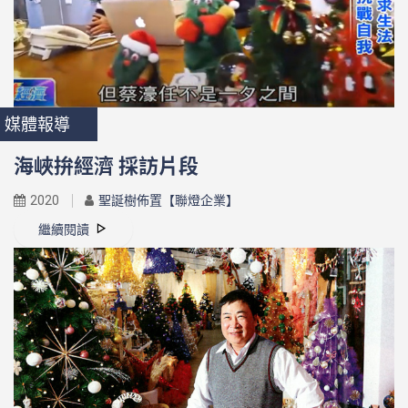
媒體報導
海峽拚經濟 採訪片段
2020
聖誕樹佈置【聯燈企業】
繼續閱讀