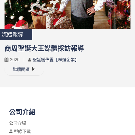
媒體報導
商周聖誕大王媒體採訪報導
2020
聖誕樹佈置【聯燈企業】
繼續閱讀
公司介紹
公司介紹
型錄下載