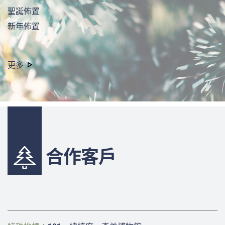
聖誕佈置
新年佈置
更多
合作客戶