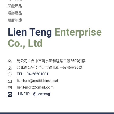
聖誕產品
燈飾產品
農曆年節
Lien Teng
Enterprise
Co., Ltd
總公司：台中市清水區和睦路二段260號1樓
台北辦公室：台北市迪化街一段46巷36號
TEL：04-26201001
liantern@ms55.hinet.net
lientenglt@gmail.com
LINE ID：@lienteng