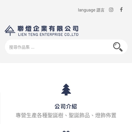
language 語言
公司介紹
專營生產各種聖誕樹、聖誕飾品、燈飾佈置