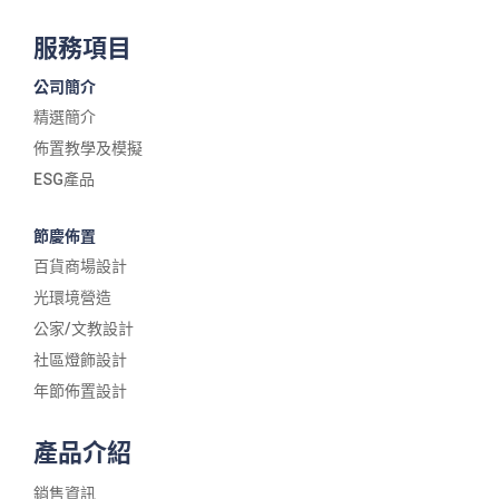
服務項目
公司簡介
精選簡介
佈置教學及模擬
ESG產品
節慶佈置
百貨商場設計
光環境營造
公家/文教設計
社區燈飾設計
年節佈置設計
產品介紹
銷售資訊