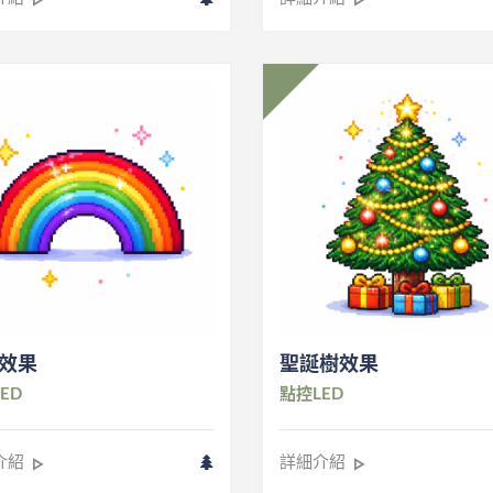
效果
聖誕樹效果
ED
點控LED
介紹
詳細介紹