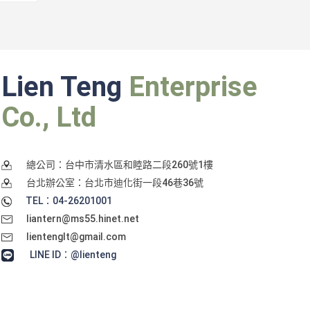
Lien Teng
Enterprise
Co., Ltd
總公司：台中市清水區和睦路二段260號1樓
台北辦公室：台北市迪化街一段46巷36號
TEL：04-26201001
liantern@ms55.hinet.net
lientenglt@gmail.com
LINE ID：@lienteng