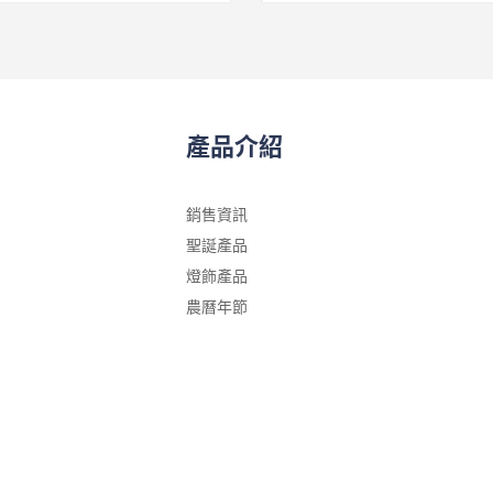
產品介紹
銷售資訊
聖誕產品
燈飾產品
農曆年節