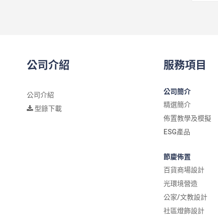
公司介紹
服務項目
公司簡介
公司介紹
精選簡介
型錄下載
佈置教學及模擬
ESG產品
節慶佈置
百貨商場設計
光環境營造
公家/文教設計
社區燈飾設計