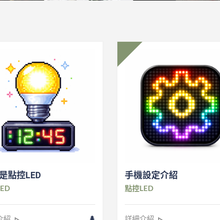
是點控LED
手機設定介紹
ED
點控LED
介紹
詳細介紹