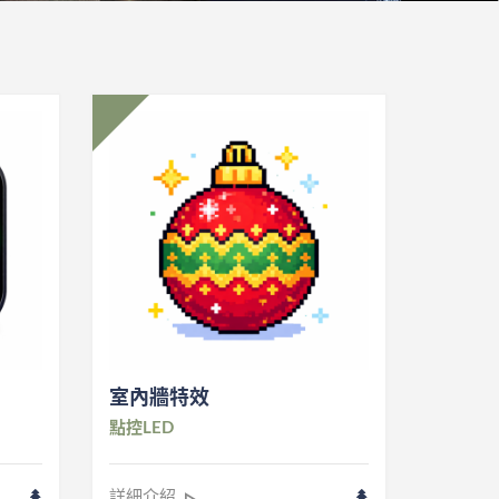
室內牆特效
點控LED
詳細介紹