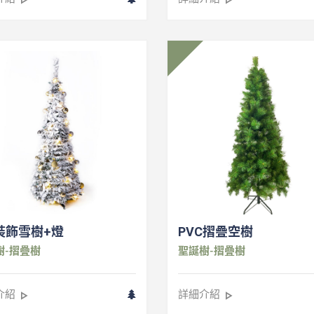
裝飾雪樹+燈
PVC摺疊空樹
樹-摺疊樹
聖誕樹-摺疊樹
介紹
詳細介紹