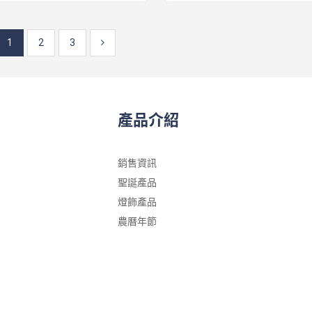
1
2
3
產品介紹
銷售資訊
聖誕產品
燈飾產品
農曆年節