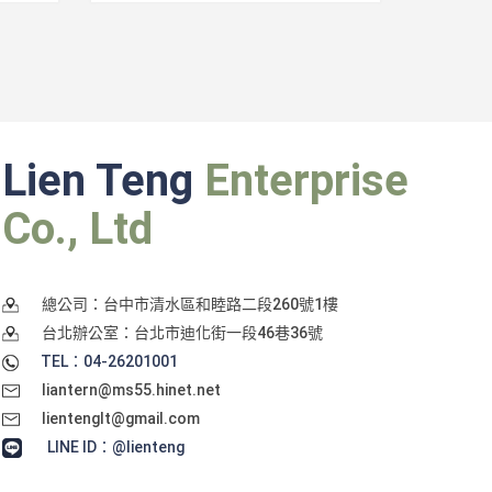
Lien Teng
Enterprise
Co., Ltd
總公司：台中市清水區和睦路二段260號1樓
台北辦公室：台北市迪化街一段46巷36號
TEL：04-26201001
liantern@ms55.hinet.net
lientenglt@gmail.com
LINE ID：@lienteng