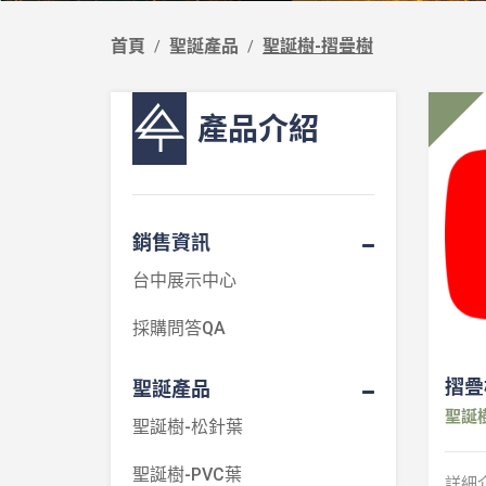
首頁
聖誕產品
聖誕樹-摺疊樹
產品介紹
銷售資訊
台中展示中心
採購問答QA
摺疊
聖誕產品
聖誕
聖誕樹-松針葉
聖誕樹-PVC葉
詳細