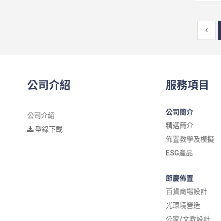
公司介紹
服務項目
公司簡介
公司介紹
精選簡介
型錄下載
佈置教學及模擬
ESG產品
節慶佈置
百貨商場設計
光環境營造
公家/文教設計