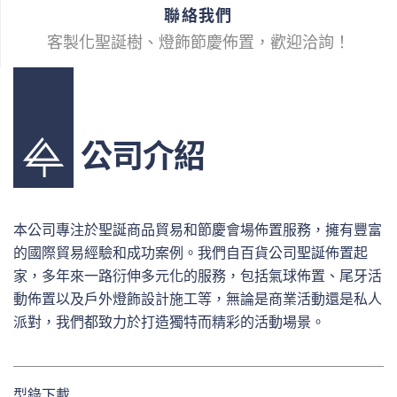
聯絡我們
客製化聖誕樹、燈飾節慶佈置，歡迎洽詢！
公司介紹
本公司專注於聖誕商品貿易和節慶會場佈置服務，擁有豐富
的國際貿易經驗和成功案例。我們自百貨公司聖誕佈置起
家，多年來一路衍伸多元化的服務，包括氣球佈置、尾牙活
動佈置以及戶外燈飾設計施工等，無論是商業活動還是私人
派對，我們都致力於打造獨特而精彩的活動場景。
型錄下載