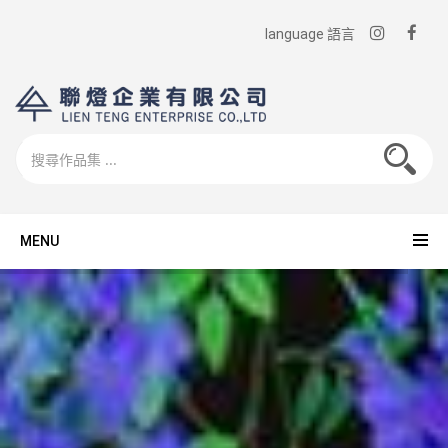
language 語言
MENU