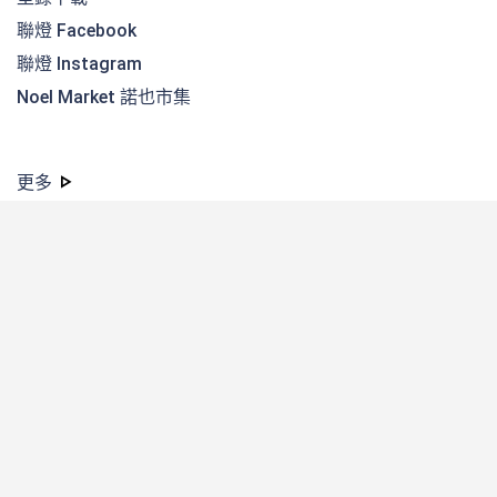
聯燈 Facebook
聯燈 Instagram
Noel Market 諾也市集
更多
產品介紹
西元1999年起開始承接聖誕節及LED燈佈置工程業務，為各